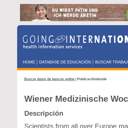
HOME
DATABASE DE EDUCACIÓN
BUSCAR TRABA
Buscar datos de bancos online
| Publicacióndetalle
Wiener Medizinische Woc
Descripción
Scientists from all over Europe ma