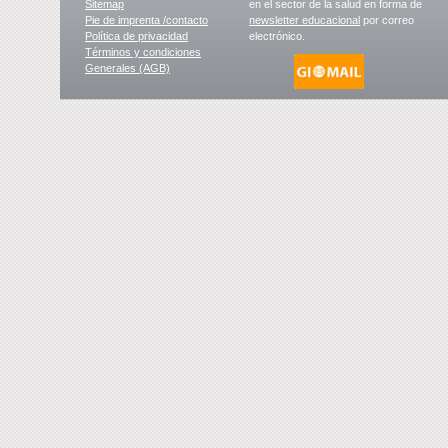
Sitemap
en el sector de la salud en forma de
Pie de imprenta /contacto
newsletter educacional
por correo
Política de privacidad
electrónico.
Términos y condiciones
Generales (AGB)