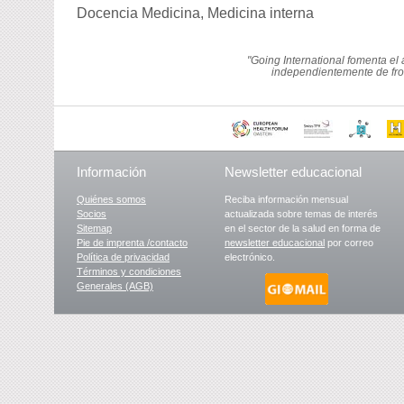
Docencia Medicina, Medicina interna
"Going International fomenta el
independientemente de fron
Información
Newsletter educacional
Quiénes somos
Reciba información mensual
Socios
actualizada sobre temas de interés
Sitemap
en el sector de la salud en forma de
Pie de imprenta /contacto
newsletter educacional
por correo
Política de privacidad
electrónico.
Términos y condiciones
Generales (AGB)