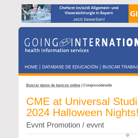
HOME
DATABASE DE EDUCACIÓN
BUSCAR TRABA
Buscar datos de bancos online
| Congresodetalle
CME at Universal Studi
2024 Halloween Nights
Evvnt Promotion / evvnt