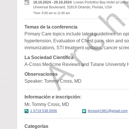
Arch
18.10.2024 - 20.10.2024
Loews Portofino Bay Hotel at Unive
Universal Boulevard, 32819 Orlando, Florida, USA
Time: 8:00 am to 11:00 am
Temas de la conferencia
Primary Care topics include latest guidelines on 
hypertension, Evaluation of Chest pain, skin and soft
immunizations, STI treatment updates, cancer scree
La Sociedad Científica
A-Cross Medicine Reviews and Tulane University 
Observaciones
Speaker: Tommy Cross, MD
Información e inscripción:
Mr. Tommy Cross, MD
1 0719 538 0006
jtcrossjr1961@gmail.com
Categorías